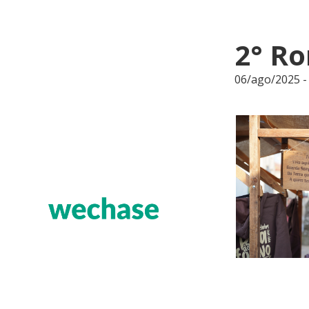
2° Ro
06/ago/2025 -