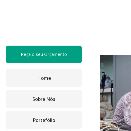
Peça o seu Orçamento
Home
Sobre Nós
Portefólio