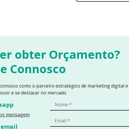
er obter Orçamento?
le Connosco
onnosco como o parceiro estratégico de marketing digital 
escer e se destacar no mercado.
sapp
nos mensagem
 email