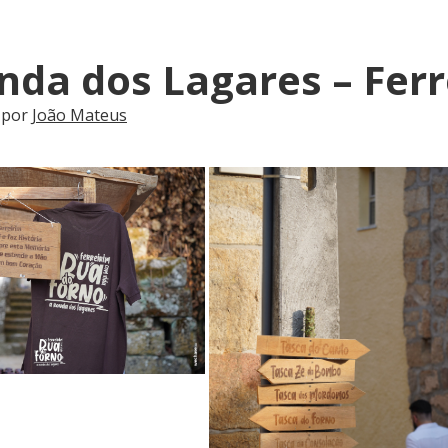
nda dos Lagares – Ferr
 por
João Mateus