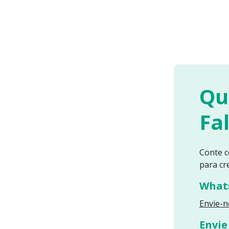
Qu
Fa
Conte c
para cr
What
Envie-
Envie