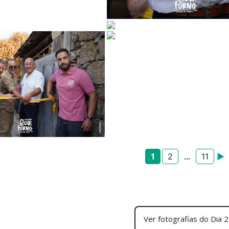
1
2
11
►
...
Ver fotografias do Dia 2