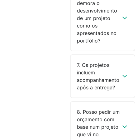
demora o
desenvolvimento
de um projeto
como os
apresentados no
portfólio?
7. Os projetos
incluem
acompanhamento
após a entrega?
8. Posso pedir um
orçamento com
base num projeto
que vi no