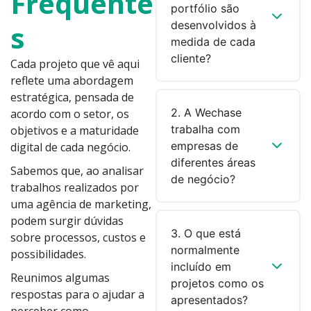
Frequente
portfólio são
desenvolvidos à
s
medida de cada
cliente?
Cada projeto que vê aqui
reflete uma abordagem
estratégica, pensada de
2. A Wechase
acordo com o setor, os
trabalha com
objetivos e a maturidade
empresas de
digital de cada negócio.
diferentes áreas
Sabemos que, ao analisar
de negócio?
trabalhos realizados por
uma agência de marketing,
podem surgir dúvidas
3. O que está
sobre processos, custos e
normalmente
possibilidades.
incluído em
Reunimos algumas
projetos como os
respostas para o ajudar a
apresentados?
perceber como