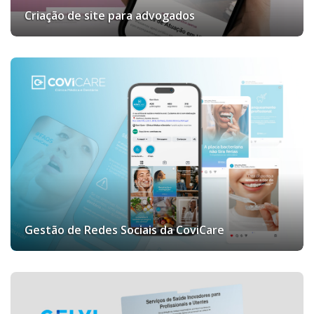
Criação de site para advogados
Gestão de Redes Sociais da CoviCare