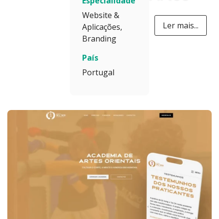
Especialidade
Marciais
Website &
Ler mais...
Aplicações,
em
Branding
Mafra
País
Portugal
Desenvolvemos
um website one
page para a
Academia Wu
Wei
, sediada em
Mafra, dedicada
ao ensino e
prática de artes
marciais e
energéticas
orientais desde
2003. Este
projeto teve