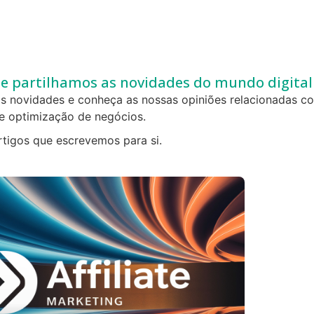
de partilhamos as novidades do mundo digital
as novidades e conheça as nossas opiniões relacionadas co
e optimização de negócios.
rtigos que escrevemos para si.