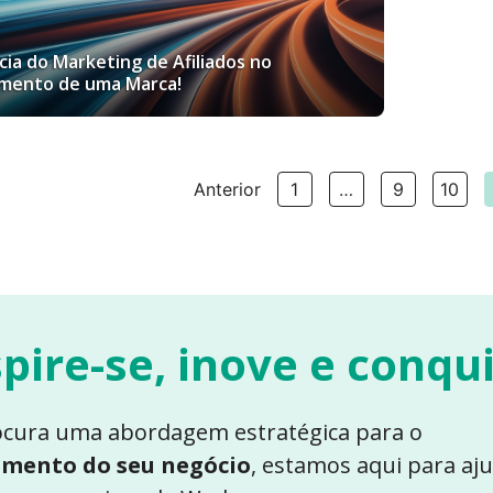
ia do Marketing de Afiliados no
mento de uma Marca!
Anterior
1
…
9
10
spire-se, inove e conqu
ocura uma abordagem estratégica para o
imento do seu negócio
, estamos aqui para aju