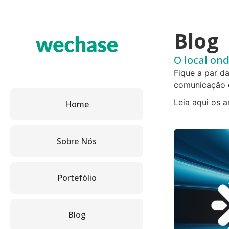
Blog
O local on
Fique a par d
comunicação 
Leia aqui os a
Home
Sobre Nós
Portefólio
Blog