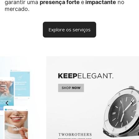
garantir uma
presença forte
e
impactante
no
mercado.
Explore os serviços