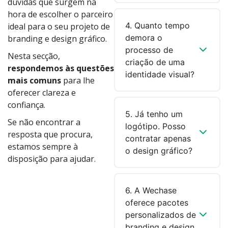
dúvidas que surgem na
hora de escolher o parceiro
4. Quanto tempo
ideal para o seu projeto de
demora o
branding e design gráfico.
processo de
Nesta secção,
criação de uma
respondemos às questões
identidade visual?
mais comuns
para lhe
oferecer clareza e
confiança.
5. Já tenho um
Se não encontrar a
logótipo. Posso
resposta que procura,
contratar apenas
estamos sempre à
o design gráfico?
disposição para ajudar.
6. A Wechase
oferece pacotes
personalizados de
branding e design