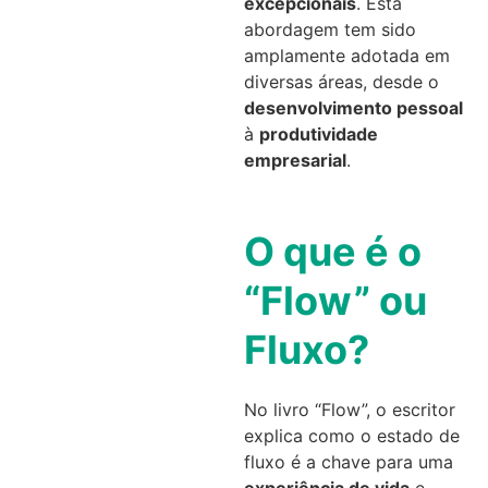
excepcionais
. Esta
abordagem tem sido
amplamente adotada em
diversas áreas, desde o
desenvolvimento pessoal
à
produtividade
empresarial
.
O que é o
“Flow” ou
Fluxo?
No livro “Flow”, o escritor
explica como o estado de
fluxo é a chave para uma