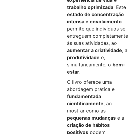
experiência de vida
e
trabalho optimizada
. Este
estado de concentração
intensa e envolvimento
permite que indivíduos se
entreguem completamente
às suas atividades, ao
aumentar a criatividade
, a
produtividade
e,
simultaneamente, o
bem-
estar
.
O livro oferece uma
abordagem prática e
fundamentada
cientificamente
, ao
mostrar como as
pequenas mudanças
e a
criação de hábitos
positivos
podem