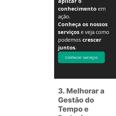
aplicar o
conhecimento
em
ação.
Conheça os nossos
serviços
e veja como
podemos
crescer
juntos
.
Conhecer serviços
3. Melhorar a
Gestão do
Tempo e