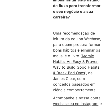
implementar este estado
de fluxo para transformar
o seu negócio e a sua
carreira?
Uma recomendação de
leitura da equipa Wechase,
para quem procura formar
bons hábitos e eliminar os
maus, é o livro “
Atomic
Habits: An Easy & Proven
Way to Build Good Habits
& Break Bad Ones
“, de
James Clear, com
conceitos baseados em
ciência comportamental.
Acompanhe a nossa conta
wechase.eu no Instagram
e