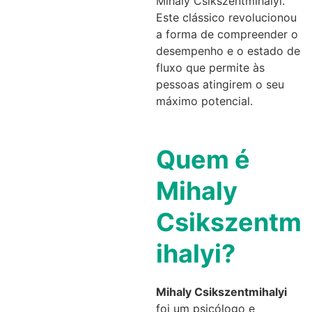
Mihaly Csikszentmihalyi.
Este clássico revolucionou
a forma de compreender o
desempenho e o estado de
fluxo que permite às
pessoas atingirem o seu
máximo potencial.
Quem é
Mihaly
Csikszentm
ihalyi?
Mihaly Csikszentmihalyi
foi um psicólogo e