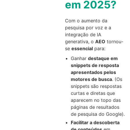
em 2025?
Com o aumento da
pesquisa por voz e a
integração de IA
generativa, o
AEO
tornou-
se
essencial
para:
Ganhar
destaque em
snippets de resposta
apresentados pelos
motores de busca
. (Os
snippets são respostas
curtas e diretas que
aparecem no topo das
páginas de resultados
de pesquisa do Google).
Facilitar a descoberta
de conteúdos
em