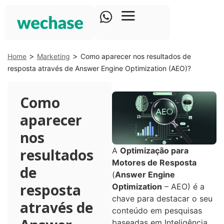
>
>
Home
Marketing
Como aparecer nos resultados de
resposta através de Answer Engine Optimization (AEO)?
Como
aparecer
nos
resultados
A
Optimização para
Motores de Resposta
de
(
Answer Engine
resposta
Optimization
– AEO) é a
chave para destacar o seu
através de
conteúdo em pesquisas
baseadas em Inteligência