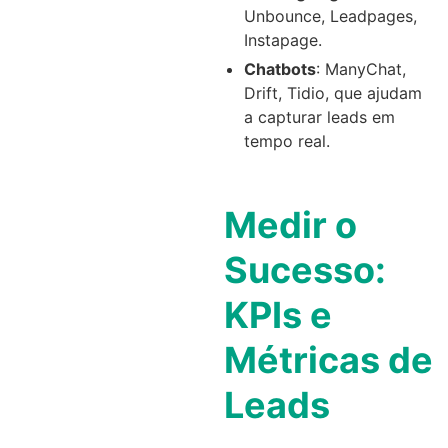
Unbounce, Leadpages,
Instapage.
Chatbots
: ManyChat,
Drift, Tidio, que ajudam
a capturar leads em
tempo real.
Medir o
Sucesso:
KPIs e
Métricas de
Leads