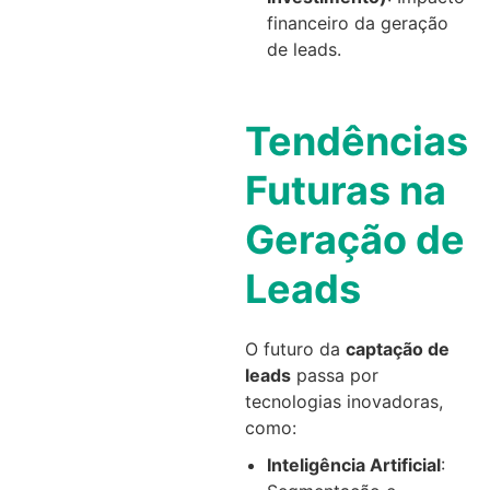
financeiro da geração
de leads.
Tendências
Futuras na
Geração de
Leads
O futuro da
captação de
leads
passa por
tecnologias inovadoras,
como:
Inteligência Artificial
: