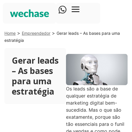
>
>
Home
Empreendedor
Gerar leads – As bases para uma
estratégia
Gerar leads
– As bases
para uma
estratégia
Os leads são a base de
qualquer estratégia de
marketing digital bem-
sucedida. Mas o que são
exatamente, porque são
tão essenciais para o funil
de vendas e como pode