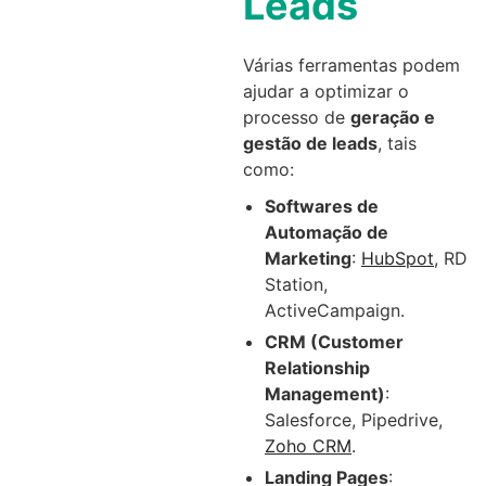
Leads
Várias ferramentas podem
ajudar a optimizar o
processo de
geração e
gestão de leads
, tais
como:
Softwares de
Automação de
Marketing
:
HubSpot
, RD
Station,
ActiveCampaign.
CRM (Customer
Relationship
Management)
:
Salesforce, Pipedrive,
Zoho CRM
.
Landing Pages
: