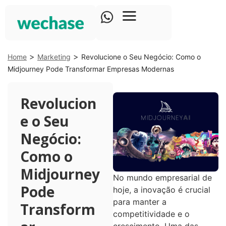
>
>
Home
Marketing
Revolucione o Seu Negócio: Como o
Midjourney Pode Transformar Empresas Modernas
Revolucion
e o Seu
Negócio:
Como o
Midjourney
No mundo empresarial de
Pode
hoje, a inovação é crucial
para manter a
Transform
competitividade e o
crescimento. Uma das