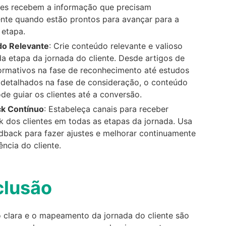
ntes recebem a informação que precisam
nte quando estão prontos para avançar para a
 etapa.
o Relevante
: Crie conteúdo relevante e valioso
a etapa da jornada do cliente. Desde artigos de
ormativos na fase de reconhecimento até estudos
 detalhados na fase de consideração, o conteúdo
de guiar os clientes até a conversão.
k Contínuo
: Estabeleça canais para receber
 dos clientes em todas as etapas da jornada. Usa
dback para fazer ajustes e melhorar continuamente
ência do cliente.
lusão
o clara e o mapeamento da jornada do cliente são