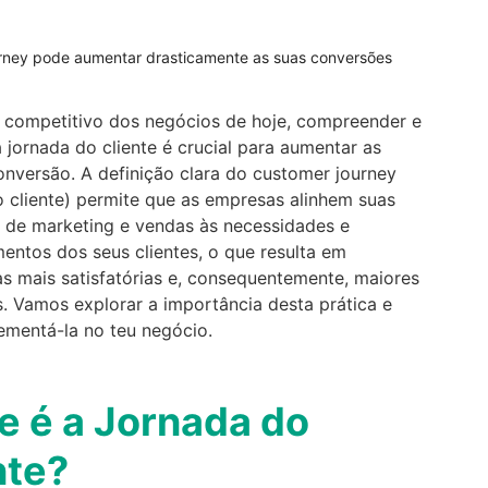
rney pode aumentar drasticamente as suas conversões
 competitivo dos negócios de hoje, compreender e
 jornada do cliente é crucial para aumentar as
onversão. A definição clara do customer journey
o cliente) permite que as empresas alinhem suas
s de marketing e vendas às necessidades e
ntos dos seus clientes, o que resulta em
as mais satisfatórias e, consequentemente, maiores
. Vamos explorar a importância desta prática e
mentá-la no teu negócio.
e é a Jornada do
nte?