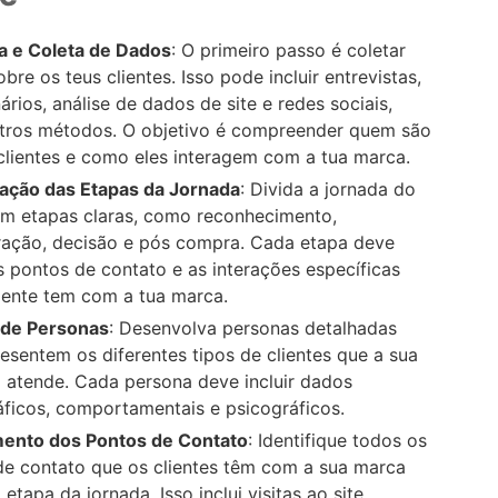
a e Coleta de Dados
: O primeiro passo é coletar
bre os teus clientes. Isso pode incluir entrevistas,
ários, análise de dados de site e redes sociais,
utros métodos. O objetivo é compreender quem são
clientes e como eles interagem com a tua marca.
cação das Etapas da Jornada
: Divida a jornada do
em etapas claras, como reconhecimento,
ração, decisão e pós compra. Cada etapa deve
os pontos de contato e as interações específicas
iente tem com a tua marca.
 de Personas
: Desenvolva personas detalhadas
esentem os diferentes tipos de clientes que a sua
 atende. Cada persona deve incluir dados
ficos, comportamentais e psicográficos.
nto dos Pontos de Contato
: Identifique todos os
de contato que os clientes têm com a sua marca
etapa da jornada. Isso inclui visitas ao site,