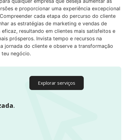
 para qualquer empresa que deseja aumentar as
rsões e proporcionar uma experiência excepcional
. Compreender cada etapa do percurso do cliente
inhar as estratégias de marketing e vendas de
eficaz, resultando em clientes mais satisfeitos e
ais prósperos. Invista tempo e recursos na
da jornada do cliente e observe a transformação
 teu negócio.
Explorar serviços
zada
.