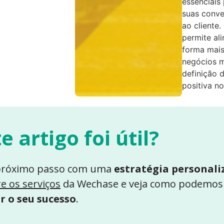
essenciais
suas conve
ao cliente
permite al
forma mais 
negócios m
definição 
positiva no
e artigo foi útil?
próximo passo com uma
estratégia personali
e os serviços
da Wechase e veja como podemos
r o seu sucesso
.