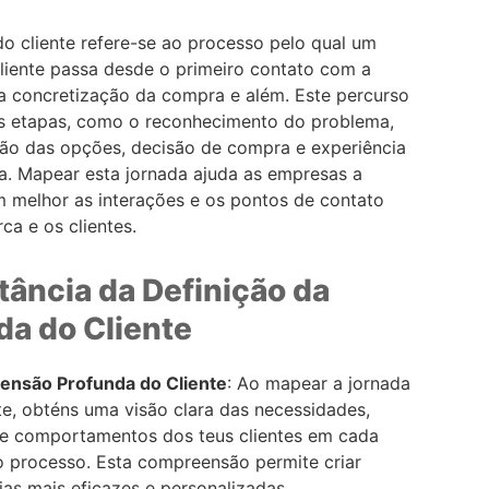
do cliente refere-se ao processo pelo qual um
cliente passa desde o primeiro contato com a
a concretização da compra e além. Este percurso
ias etapas, como o reconhecimento do problema,
ão das opções, decisão de compra e experiência
. Mapear esta jornada ajuda as empresas a
 melhor as interações e os pontos de contato
ca e os clientes.
tância da Definição da
da do Cliente
nsão Profunda do Cliente
: Ao mapear a jornada
te, obténs uma visão clara das necessidades,
 e comportamentos dos teus clientes em cada
o processo. Esta compreensão permite criar
ias mais eficazes e personalizadas.