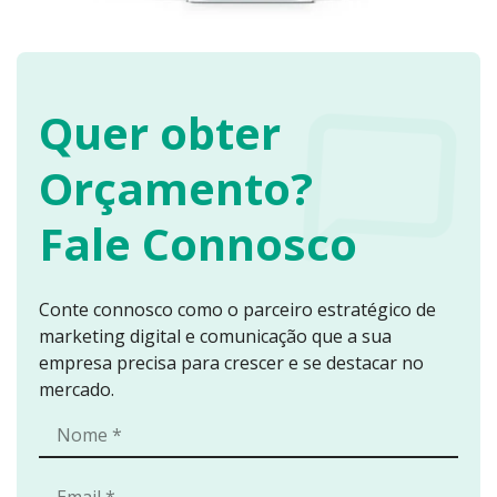
principais
benefícios de
estudar na
instituição.
Quer obter
Principai
Orçamento?
s
melhoria
Fale Connosco
s do
novo
Conte connosco como o parceiro estratégico de
website:
marketing digital e comunicação que a sua
empresa precisa para crescer e se destacar no
mercado.
Design
responsivo
para
dispositivos