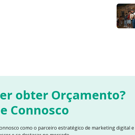
er obter Orçamento?
le Connosco
onnosco como o parceiro estratégico de marketing digital 
escer e se destacar no mercado.