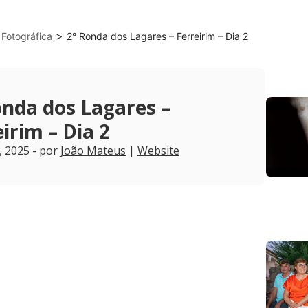
>
Fotográfica
2° Ronda dos Lagares – Ferreirim – Dia 2
onda dos Lagares –
irim – Dia 2
, 2025 - por
João Mateus
|
Website