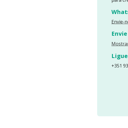
What
Envie-
Envie
Mostrar
Ligue
+351 93