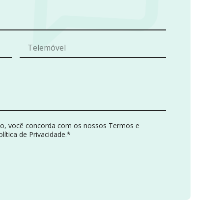
Press Enter or Space to activate.
rio, você concorda com os nossos Termos e
ítica de Privacidade.*