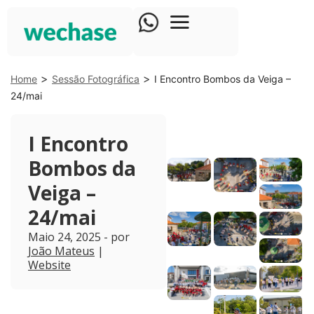
>
>
Home
Sessão Fotográfica
I Encontro Bombos da Veiga –
24/mai
I Encontro
Bombos da
Veiga –
24/mai
Maio 24, 2025 - por
João Mateus
|
Website