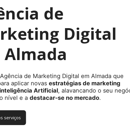
ência de
keting Digital
 Almada
Agência de Marketing Digital em Almada que
para aplicar novas
estratégias de marketing
inteligência Artificial
, alavancando o seu negó
o nível e a
destacar-se no mercado
.
s serviços