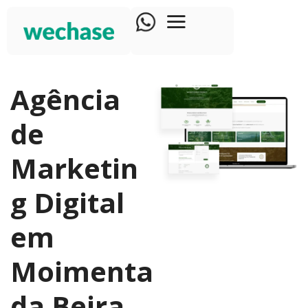
Agência
de
Marketin
g Digital
em
Moimenta
da Beira