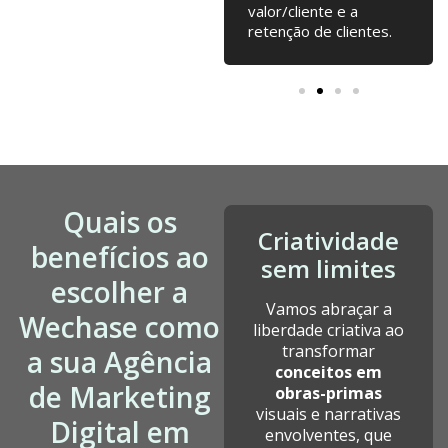
nosso crescimento
valor/cliente e a
desde a fundação.
retenção de clientes.
Quais os
Criatividade
benefícios ao
sem limites
escolher a
Vamos abraçar a
Wechase como
liberdade criativa ao
transformar
a sua Agência
conceitos em
de Marketing
obras-primas
visuais e narrativas
Digital em
envolventes, que