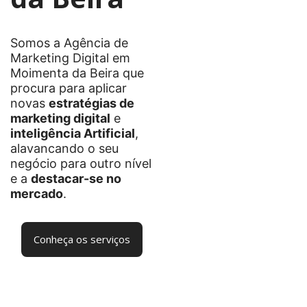
Somos a Agência de
Marketing Digital em
Moimenta da Beira que
procura para aplicar
novas
estratégias de
marketing digital
e
inteligência Artificial
,
alavancando o seu
negócio para outro nível
e a
destacar-se no
mercado
.
Conheça os serviços