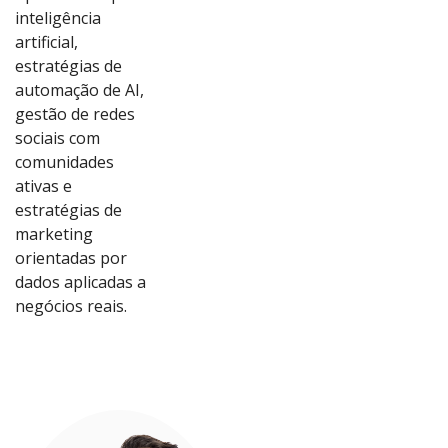
inteligência
artificial,
estratégias de
automação de AI,
gestão de redes
sociais com
comunidades
ativas e
estratégias de
marketing
orientadas por
dados aplicadas a
Ver
Ver
Ver
Ver
negócios reais.
Proj
Proj
Proj
Proj
eto
eto
eto
eto