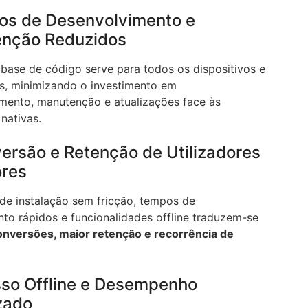
tos de Desenvolvimento e
nção Reduzidos
base de código serve para todos os dispositivos e
s, minimizando o investimento em
mento, manutenção e atualizações face às
nativas.
ersão e Retenção de Utilizadores
ores
de instalação sem fricção, tempos de
to rápidos e funcionalidades offline traduzem-se
onversões, maior retenção e recorrência de
sso Offline e Desempenho
zado