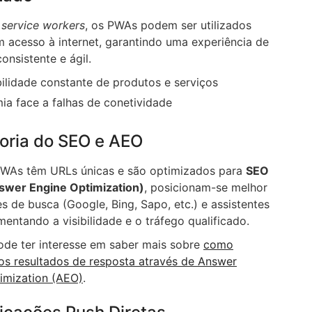
e
service workers
, os PWAs podem ser utilizados
acesso à internet, garantindo uma experiência de
consistente e ágil.
ilidade constante de produtos e serviços
a face a falhas de conetividade
horia do SEO e AEO
WAs têm URLs únicas e são optimizados para
SEO
wer Engine Optimization)
, posicionam-se melhor
s de busca (Google, Bing, Sapo, etc.) e assistentes
entando a visibilidade e o tráfego qualificado.
e ter interesse em saber mais sobre
como
os resultados de resposta através de Answer
imization (AEO)
.