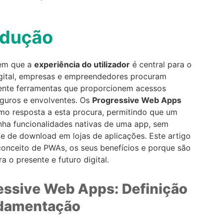
odução
em que a
experiência do utilizador
é central para o
gital, empresas e empreendedores procuram
nte ferramentas que proporcionem acessos
eguros e envolventes. Os
Progressive Web Apps
o resposta a esta procura, permitindo que um
nha funcionalidades nativas de uma app, sem
e de download em lojas de aplicações. Este artigo
conceito de PWAs, os seus benefícios e porque são
ra o presente e futuro digital.
essive Web Apps: Definição
damentação