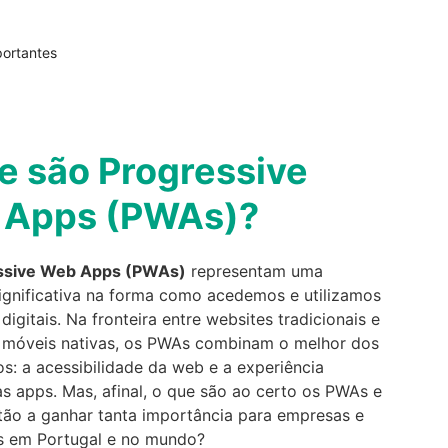
portantes
e são Progressive
 Apps (PWAs)?
ssive Web Apps (PWAs)
representam uma
ignificativa na forma como acedemos e utilizamos
digitais. Na fronteira entre websites tradicionais e
 móveis nativas, os PWAs combinam o melhor dos
s: a acessibilidade da web e a experiência
as apps. Mas, afinal, o que são ao certo os PWAs e
tão a ganhar tanta importância para empresas e
es em Portugal e no mundo?