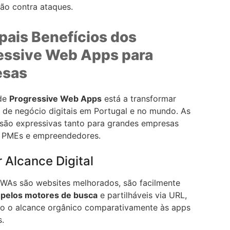
ão contra ataques.
pais Benefícios dos
essive Web Apps para
esas
de
Progressive Web Apps
está a transformar
s de negócio digitais em Portugal e no mundo. As
são expressivas tanto para grandes empresas
 PMEs e empreendedores.
r Alcance Digital
As são websites melhorados, são facilmente
 pelos motores de busca
e partilháveis via URL,
o o alcance orgânico comparativamente às apps
s.