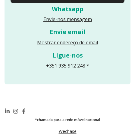
Whatsapp
Envie-nos mensagem
Envie email
Reveals an email
Mostrar endereço de email
Ligue-nos
+351 935 912 248 *
*chamada para a rede móvel nacional
Wechase