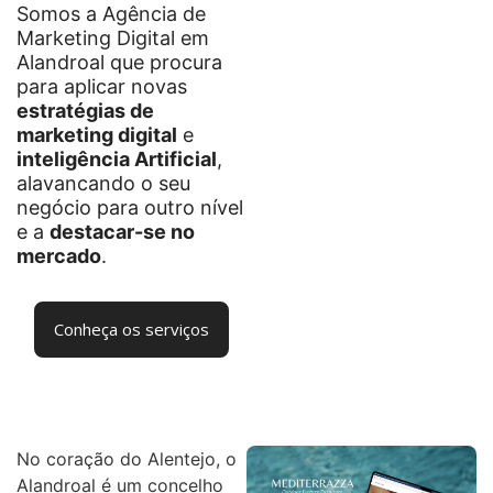
Somos a Agência de
Marketing Digital em
Alandroal que procura
para aplicar novas
estratégias de
marketing digital
e
inteligência Artificial
,
alavancando o seu
negócio para outro nível
e a
destacar-se no
mercado
.
Conheça os serviços
No coração do Alentejo, o
Alandroal é um concelho