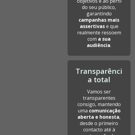
objetivos e ao perfil
do seu público,
garantindo
campanhas mais
assertivas
e que
realmente ressoem
com
a sua
audiência
.
Transparênci
a total
Vamos ser
transparentes
consigo, mantendo
uma
comunicação
aberta e honesta
,
desde o primeiro
contacto até à