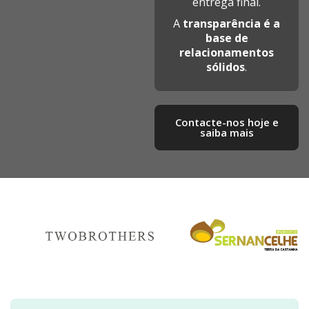
entrega final.
A
transparência é a
base de
relacionamentos
sólidos
.
Contacte-nos hoje e
saiba mais​