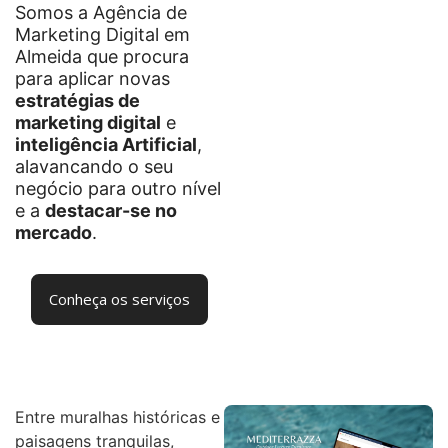
Somos a Agência de
Marketing Digital em
Almeida que procura
para aplicar novas
estratégias de
marketing digital
e
inteligência Artificial
,
alavancando o seu
negócio para outro nível
e a
destacar-se no
mercado
.
Conheça os serviços
Entre muralhas históricas e
paisagens tranquilas,