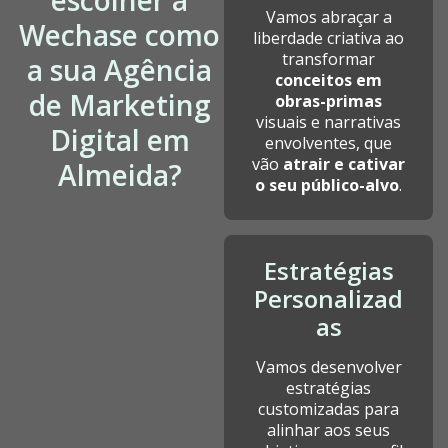
escolher a
Vamos abraçar a
Wechase como
liberdade criativa ao
transformar
a sua Agência
conceitos em
de Marketing
obras-primas
visuais e narrativas
Digital em
envolventes, que
vão
atrair e cativar
Almeida?
o seu público-alvo
.
Estratégias
Personalizad
as
Vamos desenvolver
estratégias
customizadas para
alinhar aos seus