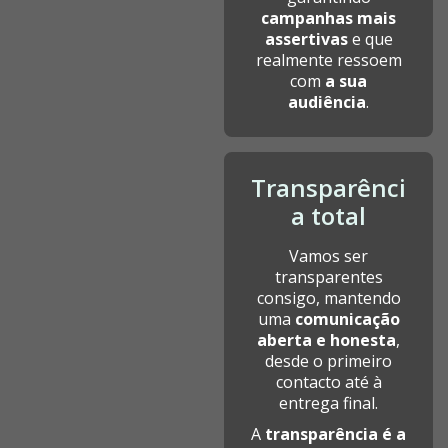
campanhas mais
assertivas
e que
realmente ressoem
com
a sua
audiência
.
Transparênci
a total
Vamos ser
transparentes
consigo, mantendo
uma
comunicação
aberta e honesta
,
desde o primeiro
contacto até à
entrega final.
A
transparência é a