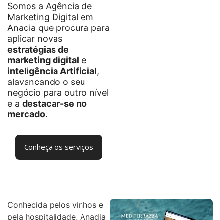
Somos a Agência de
Marketing Digital em
Anadia que procura para
aplicar novas
estratégias de
marketing digital
e
inteligência Artificial
,
alavancando o seu
negócio para outro nível
e a
destacar-se no
mercado
.
Conheça os serviços
Conhecida pelos vinhos e
pela hospitalidade, Anadia