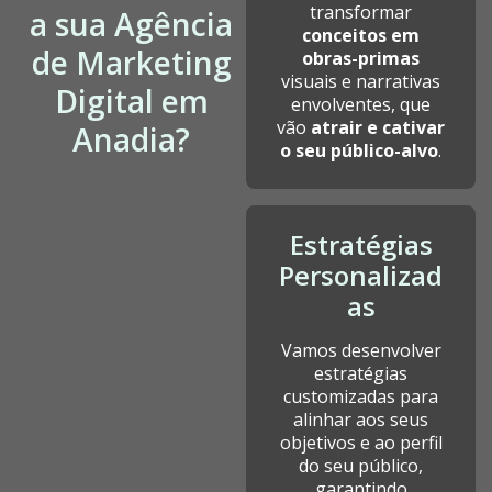
transformar
a sua Agência
conceitos em
de Marketing
obras-primas
visuais e narrativas
Digital em
envolventes, que
vão
atrair e cativar
Anadia?
o seu público-alvo
.
Estratégias
Personalizad
as
Vamos desenvolver
estratégias
customizadas para
alinhar aos seus
objetivos e ao perfil
do seu público,
garantindo