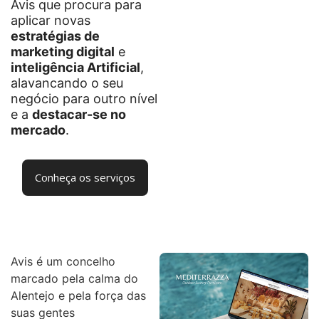
Avis que procura para
aplicar novas
estratégias de
marketing digital
e
inteligência Artificial
,
alavancando o seu
negócio para outro nível
e a
destacar-se no
mercado
.
Conheça os serviços
Avis é um concelho
marcado pela calma do
Alentejo e pela força das
suas gentes