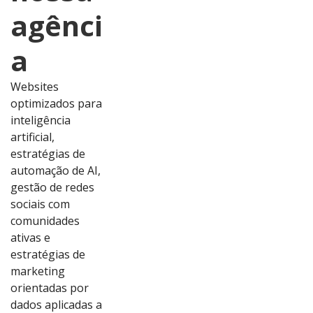
agênci
a
Websites
optimizados para
inteligência
artificial,
estratégias de
automação de AI,
gestão de redes
sociais com
comunidades
ativas e
estratégias de
marketing
orientadas por
dados aplicadas a
Ver
Ver
Ver
Ver