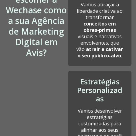
Vamos abraçar a
Wechase como
liberdade criativa ao
transformar
a sua Agência
conceitos em
de Marketing
obras-primas
visuais e narrativas
Digital em
envolventes, que
vão
atrair e cativar
Avis?
o seu público-alvo
.
Estratégias
Personalizad
as
Vamos desenvolver
estratégias
customizadas para
alinhar aos seus