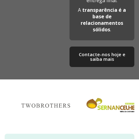
entrega final.
A
transparência é a
base de
relacionamentos
sólidos
.
Contacte-nos hoje e
saiba mais​