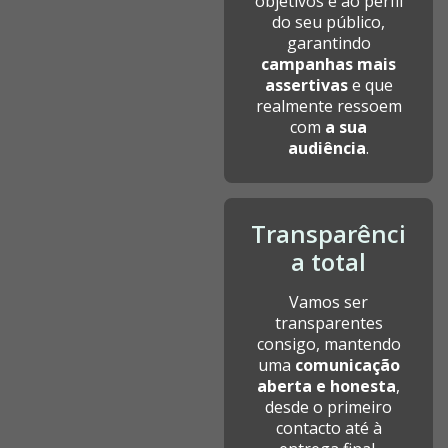
objetivos e ao perfil
do seu público,
garantindo
campanhas mais
assertivas
e que
realmente ressoem
com
a sua
audiência
.
Transparênci
a total
Vamos ser
transparentes
consigo, mantendo
uma
comunicação
aberta e honesta
,
desde o primeiro
contacto até à