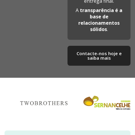
entrega final.
A
transparência é a
base de
relacionamentos
sólidos
.
Contacte-nos hoje e
saiba mais​