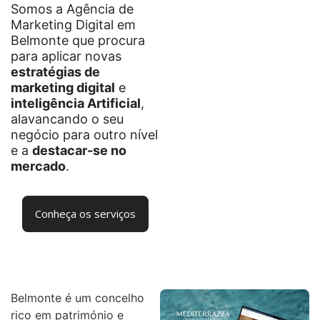
Somos a Agência de
Marketing Digital em
Belmonte que procura
para aplicar novas
estratégias de
marketing digital
e
inteligência Artificial
,
alavancando o seu
negócio para outro nível
e a
destacar-se no
mercado
.
Conheça os serviços
Belmonte é um concelho
rico em património e