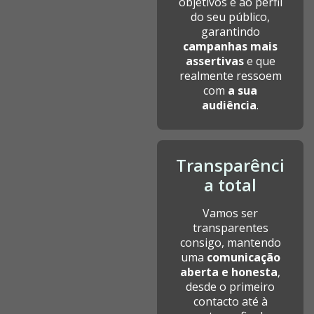
objetivos e ao perfil
do seu público,
garantindo
campanhas mais
assertivas
e que
realmente ressoem
com
a sua
audiência
.
Transparênci
a total
Vamos ser
transparentes
consigo, mantendo
uma
comunicação
aberta e honesta
,
desde o primeiro
contacto até à