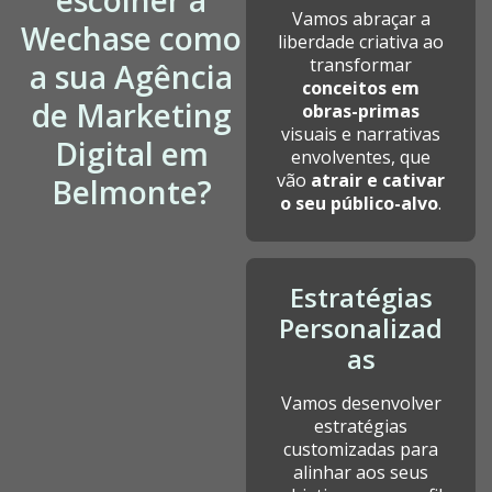
escolher a
Vamos abraçar a
Wechase como
liberdade criativa ao
transformar
a sua Agência
conceitos em
de Marketing
obras-primas
visuais e narrativas
Digital em
envolventes, que
vão
atrair e cativar
Belmonte?
o seu público-alvo
.
Estratégias
Personalizad
as
Vamos desenvolver
estratégias
customizadas para
alinhar aos seus