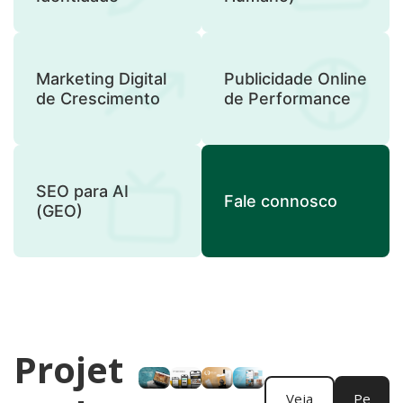
Marketing Digital
Publicidade Online
de Crescimento
de Performance
SEO para AI
Fale connosco
(GEO)
Projet
Veja
Pe