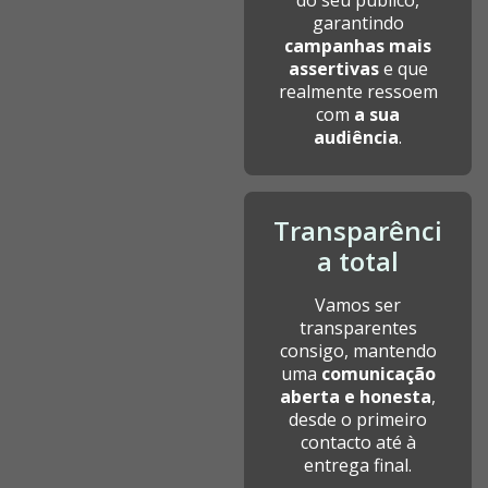
do seu público,
garantindo
campanhas mais
assertivas
e que
realmente ressoem
com
a sua
audiência
.
Transparênci
a total
Vamos ser
transparentes
consigo, mantendo
uma
comunicação
aberta e honesta
,
desde o primeiro
contacto até à
entrega final.