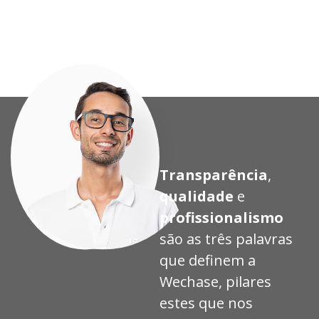
eto
eto
eto
eto
Transparência
,
qualidade
e
profissionalismo
são as três palavras
que definem a
Wechase, pilares
estes que nos