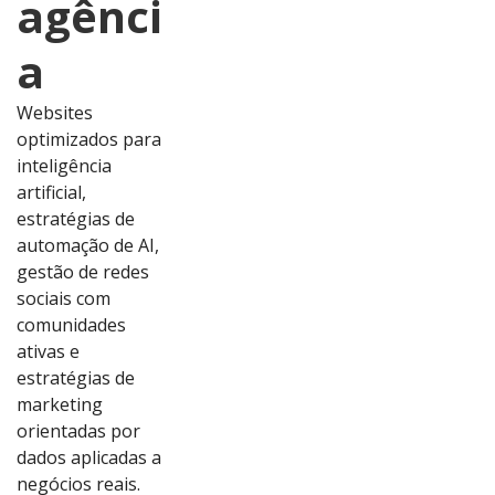
agênci
a
Websites
optimizados para
inteligência
artificial,
estratégias de
automação de AI,
gestão de redes
sociais com
comunidades
ativas e
estratégias de
marketing
orientadas por
dados aplicadas a
Ver
Ver
Ver
Ver
negócios reais.
Proj
Proj
Proj
Proj