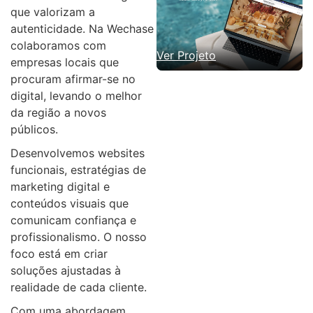
que valorizam a
autenticidade. Na Wechase
colaboramos com
Ver Projeto
empresas locais que
procuram afirmar-se no
digital, levando o melhor
da região a novos
públicos.
Desenvolvemos websites
funcionais, estratégias de
marketing digital e
conteúdos visuais que
comunicam confiança e
profissionalismo. O nosso
foco está em criar
soluções ajustadas à
realidade de cada cliente.
Com uma abordagem