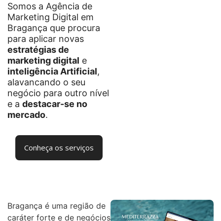
Somos a Agência de
Marketing Digital em
Bragança que procura
para aplicar novas
estratégias de
marketing digital
e
inteligência Artificial
,
alavancando o seu
negócio para outro nível
e a
destacar-se no
mercado
.
Conheça os serviços
Bragança é uma região de
caráter forte e de negócios