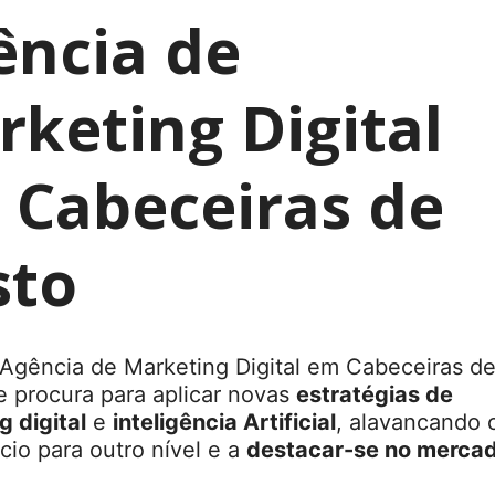
ência de
keting Digital
 Cabeceiras de
sto
Agência de Marketing Digital em Cabeceiras d
e procura para aplicar novas
estratégias de
 digital
e
inteligência Artificial
, alavancando 
io para outro nível e a
destacar-se no merca