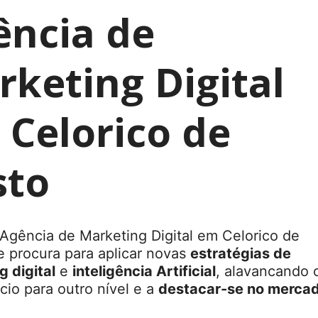
ência de
keting Digital
 Celorico de
sto
Agência de Marketing Digital em Celorico de
e procura para aplicar novas
estratégias de
 digital
e
inteligência Artificial
, alavancando 
io para outro nível e a
destacar-se no merca