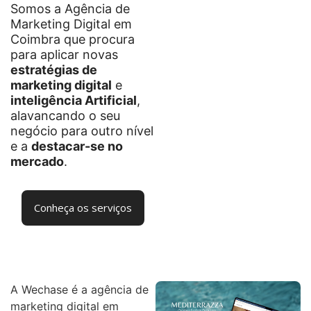
Somos a Agência de
Marketing Digital em
Coimbra que procura
para aplicar novas
estratégias de
marketing digital
e
inteligência Artificial
,
alavancando o seu
negócio para outro nível
e a
destacar-se no
mercado
.
Conheça os serviços
A Wechase é a agência de
marketing digital em