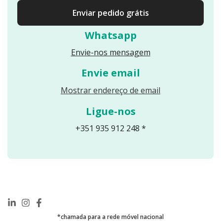
Enviar pedido grátis
Whatsapp
Envie-nos mensagem
Envie email
Reveals an email
Mostrar endereço de email
Ligue-nos
+351 935 912 248 *
*chamada para a rede móvel nacional