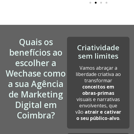
Quais os
Criatividade
benefícios ao
sem limites
escolher a
Vamos abraçar a
Wechase como
liberdade criativa ao
transformar
a sua Agência
conceitos em
de Marketing
obras-primas
visuais e narrativas
Digital em
envolventes, que
vão
atrair e cativar
Coimbra?
o seu público-alvo
.