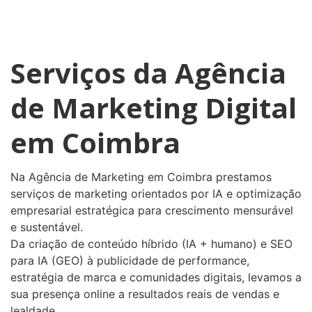
Serviços da Agência
de Marketing Digital
em Coimbra
Na Agência de Marketing em Coimbra prestamos
serviços de marketing orientados por IA e optimização
empresarial estratégica para crescimento mensurável
e sustentável.
Da criação de conteúdo híbrido (IA + humano) e SEO
para IA (GEO) à publicidade de performance,
estratégia de marca e comunidades digitais, levamos a
sua presença online a resultados reais de vendas e
lealdade.