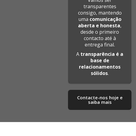
Vamos ser
transparentes
consigo, mantendo
uma
comunicação
aberta e honesta
,
desde o primeiro
contacto até à
entrega final.
A
transparência é a
base de
relacionamentos
sólidos
.
Contacte-nos hoje e
saiba mais​