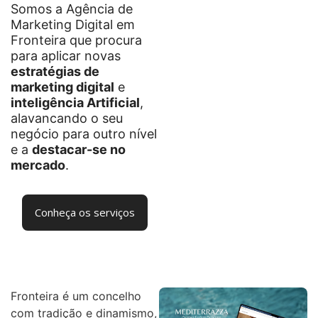
Somos a Agência de
Marketing Digital em
Fronteira que procura
para aplicar novas
estratégias de
marketing digital
e
inteligência Artificial
,
alavancando o seu
negócio para outro nível
e a
destacar-se no
mercado
.
Conheça os serviços
Fronteira é um concelho
com tradição e dinamismo,