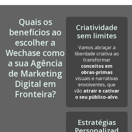
Quais os
Criatividade
benefícios ao
sem limites
escolher a
Vamos abraçar a
Wechase como
liberdade criativa ao
transformar
a sua Agência
conceitos em
de Marketing
obras-primas
visuais e narrativas
Digital em
envolventes, que
vão
atrair e cativar
Fronteira?
o seu público-alvo
.
Estratégias
Personalizad