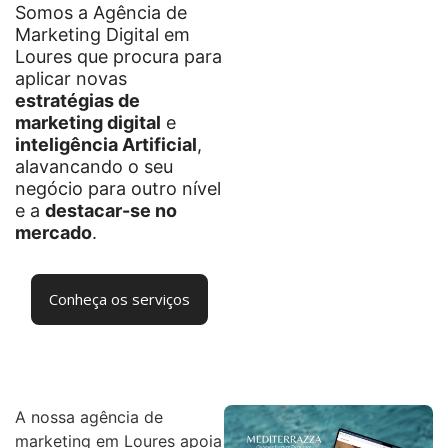
Somos a Agência de
Marketing Digital em
Loures que procura para
aplicar novas
estratégias de
marketing digital
e
inteligência Artificial
,
alavancando o seu
negócio para outro nível
e a
destacar-se no
mercado
.
Conheça os serviços
A nossa agência de
marketing em Loures apoia