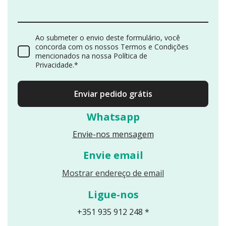
Ao submeter o envio deste formulário, você
concorda com os nossos Termos e Condições
mencionados na nossa Política de
Privacidade.*
Enviar pedido grátis
Whatsapp
Envie-nos mensagem
Envie email
Reveals an email
Mostrar endereço de email
Ligue-nos
+351 935 912 248 *