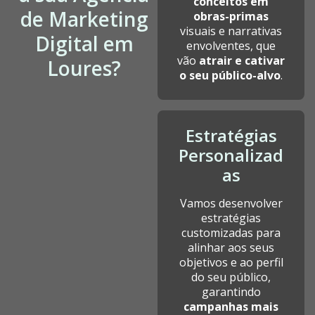
conceitos em
de Marketing
obras-primas
visuais e narrativas
Digital em
envolventes, que
vão
atrair e cativar
Loures?
o seu público-alvo
.
Estratégias
Personalizad
as
Vamos desenvolver
estratégias
customizadas para
alinhar aos seus
objetivos e ao perfil
do seu público,
garantindo
campanhas mais