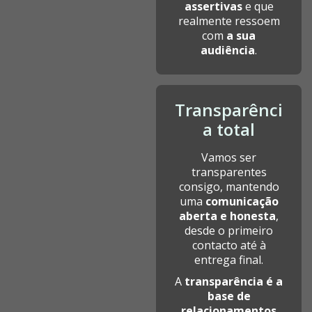
assertivas
e que
realmente ressoem
com
a sua
audiência
.
Transparênci
a total
Vamos ser
transparentes
consigo, mantendo
uma
comunicação
aberta e honesta
,
desde o primeiro
contacto até à
entrega final.
A
transparência é a
base de
relacionamentos