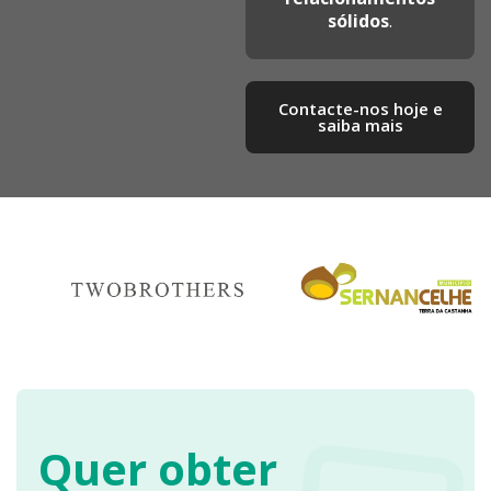
sólidos
.
Contacte-nos hoje e
saiba mais​
Quer obter