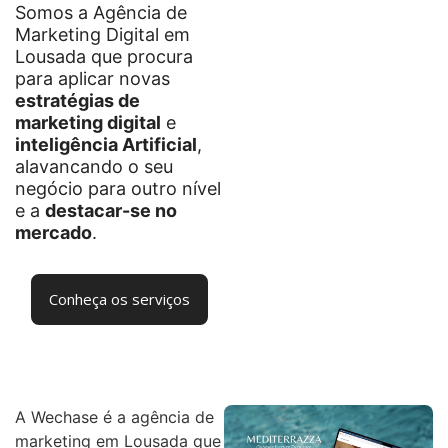
Somos a Agência de
Marketing Digital em
Lousada que procura
para aplicar novas
estratégias de
marketing digital
e
inteligência Artificial
,
alavancando o seu
negócio para outro nível
e a
destacar-se no
mercado
.
Conheça os serviços
A Wechase é a agência de
marketing em Lousada que