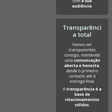
com
a sua
audiência
.
Transparênci
a total
Vamos ser
transparentes
consigo, mantendo
uma
comunicação
aberta e honesta
,
desde o primeiro
contacto até à
entrega final.
A
transparência é a
base de
relacionamentos
sólidos
.