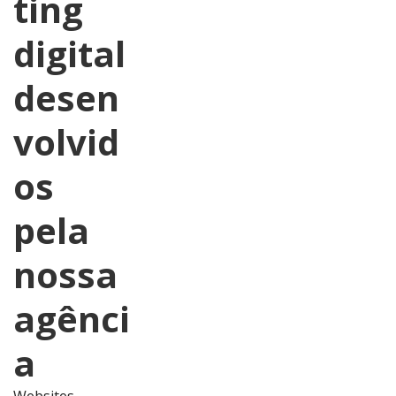
ting
digital
desen
volvid
os
pela
nossa
agênci
a