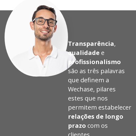
Transparência
,
qualidade
e
profissionalismo
são as três palavras
que definem a
Wechase, pilares
estes que nos
permitem estabelecer
relações de longo
prazo
com os
clientes.