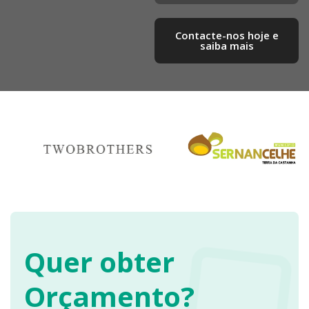
Contacte-nos hoje e
saiba mais​
Quer obter
Orçamento?