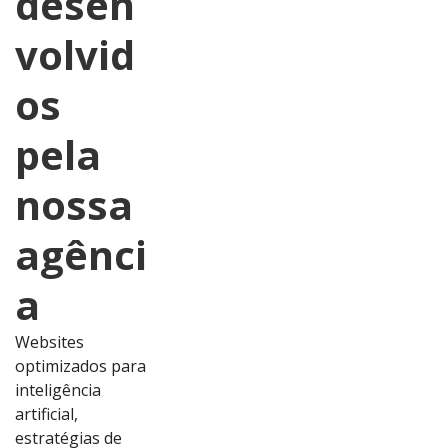
desen
volvid
os
pela
nossa
agênci
a
Websites
optimizados para
inteligência
artificial,
estratégias de