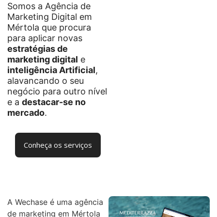
Somos a Agência de
Marketing Digital em
Mértola que procura
para aplicar novas
estratégias de
marketing digital
e
inteligência Artificial
,
alavancando o seu
negócio para outro nível
e a
destacar-se no
mercado
.
Conheça os serviços
A Wechase é uma agência
de marketing em Mértola