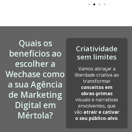
Quais os
Criatividade
benefícios ao
sem limites
escolher a
Vamos abraçar a
Wechase como
liberdade criativa ao
transformar
a sua Agência
conceitos em
de Marketing
obras-primas
visuais e narrativas
Digital em
envolventes, que
vão
atrair e cativar
Mértola?
o seu público-alvo
.