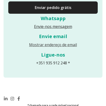
Enviar pedido grátis
Whatsapp
Envie-nos mensagem
Envie email
Reveals an email
Mostrar endereço de email
Ligue-nos
+351 935 912 248 *
*chamada para a rede móvel nacional