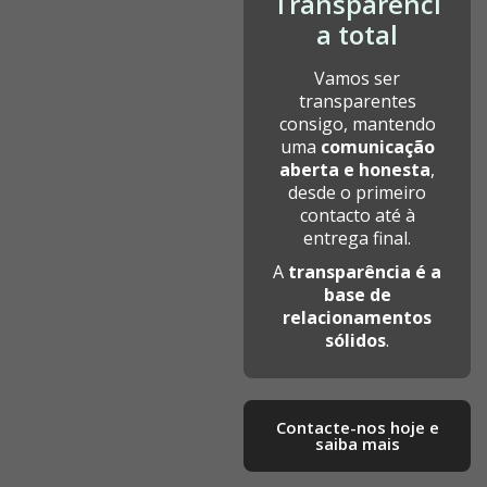
Transparênci
a total
Vamos ser
transparentes
consigo, mantendo
uma
comunicação
aberta e honesta
,
desde o primeiro
contacto até à
entrega final.
A
transparência é a
base de
relacionamentos
sólidos
.
Contacte-nos hoje e
saiba mais​