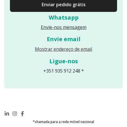
Enviar pedido grátis
Whatsapp
Envie-nos mensagem
Envie email
Reveals an email
Mostrar endereço de email
Ligue-nos
+351 935 912 248 *
*chamada para a rede móvel nacional