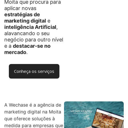
Moita que procura para
aplicar novas
estratégias de
marketing digital
e
inteligência Artificial
,
alavancando o seu
negócio para outro nível
e a
destacar-se no
mercado
.
Conheça os serviços
A Wechase é a agência de
marketing digital na Moita
que oferece soluções à
medida para empresas que