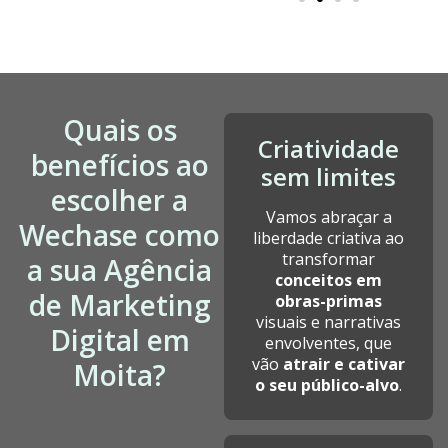
Quais os
Criatividade
benefícios ao
sem limites
escolher a
Vamos abraçar a
Wechase como
liberdade criativa ao
transformar
a sua Agência
conceitos em
de Marketing
obras-primas
visuais e narrativas
Digital em
envolventes, que
vão
atrair e cativar
Moita?
o seu público-alvo
.