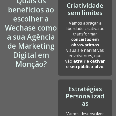
Quais os
Criatividade
benefícios ao
sem limites
escolher a
Vamos abraçar a
Wechase como
liberdade criativa ao
transformar
a sua Agência
conceitos em
de Marketing
obras-primas
visuais e narrativas
Digital em
envolventes, que
vão
atrair e cativar
Monção?
o seu público-alvo
.
Estratégias
Personalizad
as
Vamos desenvolver