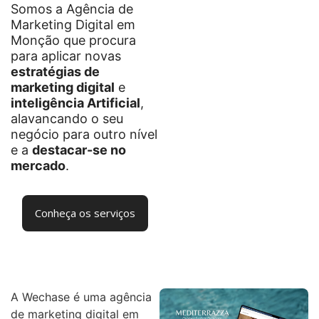
Somos a Agência de
Marketing Digital em
Monção que procura
para aplicar novas
estratégias de
marketing digital
e
inteligência Artificial
,
alavancando o seu
negócio para outro nível
e a
destacar-se no
mercado
.
Conheça os serviços
A Wechase é uma agência
de marketing digital em