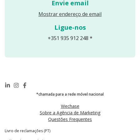
Envie email
Reveals an email
Mostrar endereço de email
Ligue-nos
+351 935 912 248 *
*chamada para a rede móvel nacional
Wechase
Sobre a Agência de Marketing
Questões Frequentes
Livro de reclamações (PT)