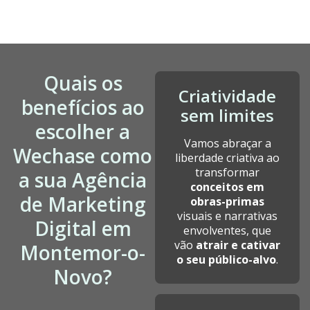
Quais os
Criatividade
benefícios ao
sem limites
escolher a
Vamos abraçar a
Wechase como
liberdade criativa ao
transformar
a sua Agência
conceitos em
de Marketing
obras-primas
visuais e narrativas
Digital em
envolventes, que
vão
atrair e cativar
Montemor-o-
o seu público-alvo
.
Novo?