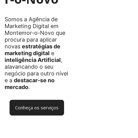
Somos a Agência de
Marketing Digital em
Montemor-o-Novo que
procura para aplicar
novas
estratégias de
marketing digital
e
inteligência Artificial
,
alavancando o seu
negócio para outro nível
e a
destacar-se no
mercado
.
Conheça os serviços