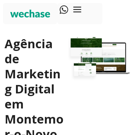
Agência
de
Marketin
g Digital
em
Montemo
r-o-Novo