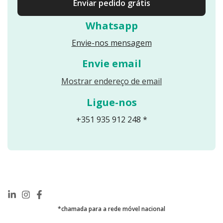
Enviar pedido grátis
Whatsapp
Envie-nos mensagem
Envie email
Reveals an email
Mostrar endereço de email
Ligue-nos
+351 935 912 248 *
*chamada para a rede móvel nacional