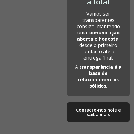
a total
Vamos ser
transparentes
consigo, mantendo
uma
comunicação
aberta e honesta
,
desde o primeiro
contacto até à
entrega final.
A
transparência é a
base de
relacionamentos
sólidos
.
Contacte-nos hoje e
saiba mais​