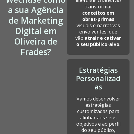
liberdade criativa ao
transformar
a sua Agência
conceitos em
de Marketing
obras-primas
visuais e narrativas
Digital em
envolventes, que
vão
atrair e cativar
Oliveira de
o seu público-alvo
.
Frades?
Estratégias
Personalizad
as
Vamos desenvolver
estratégias
customizadas para
alinhar aos seus
objetivos e ao perfil
do seu público,