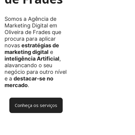
Somos a Agência de
Marketing Digital em
Oliveira de Frades que
procura para aplicar
novas
estratégias de
marketing digital
e
inteligência Artificial
,
alavancando o seu
negócio para outro nível
e a
destacar-se no
mercado
.
Conheça os serviços