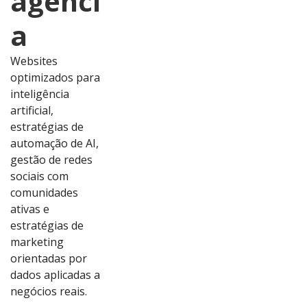
agênci
a
Websites
optimizados para
inteligência
artificial,
estratégias de
automação de AI,
gestão de redes
sociais com
comunidades
ativas e
estratégias de
marketing
orientadas por
dados aplicadas a
Ver
Ver
Ver
Ver
negócios reais.
Proj
Proj
Proj
Proj