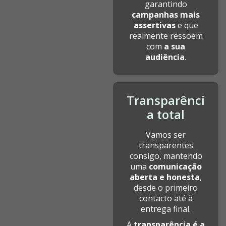
garantindo
campanhas mais
assertivas
e que
realmente ressoem
com
a sua
audiência
.
Transparênci
a total
Vamos ser
transparentes
consigo, mantendo
uma
comunicação
aberta e honesta
,
desde o primeiro
contacto até à
entrega final.
A
transparência é a