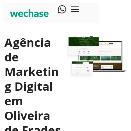
Agência
de
Marketin
g Digital
em
Oliveira
de Frades