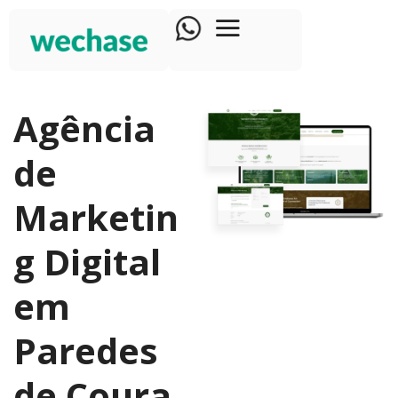
Agência
de
Marketin
g Digital
em
Paredes
de Coura