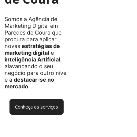
Somos a Agência de
Marketing Digital em
Paredes de Coura que
procura para aplicar
novas
estratégias de
marketing digital
e
inteligência Artificial
,
alavancando o seu
negócio para outro nível
e a
destacar-se no
mercado
.
Conheça os serviços