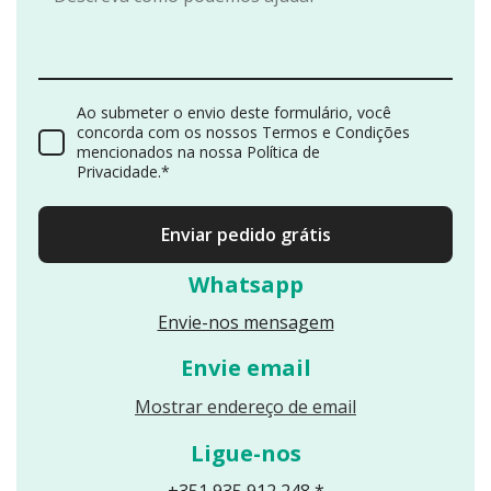
Ao submeter o envio deste formulário, você
concorda com os nossos Termos e Condições
mencionados na nossa Política de
Privacidade.*
Enviar pedido grátis
Whatsapp
Envie-nos mensagem
Envie email
Reveals an email
Mostrar endereço de email
Ligue-nos
+351 935 912 248 *