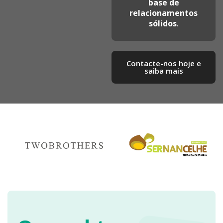
base de
relacionamentos
sólidos
.
Contacte-nos hoje e
saiba mais​