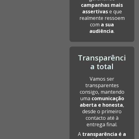
campanhas mais
assertivas
e que
realmente ressoem
com
a sua
audiência
.
Transparênci
a total
Vamos ser
transparentes
consigo, mantendo
uma
comunicação
aberta e honesta
,
desde o primeiro
contacto até à
entrega final.
A
transparência é a