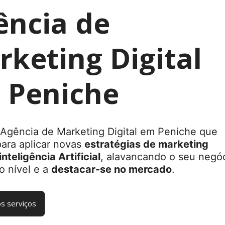
ência de
keting Digital
 Peniche
Agência de Marketing Digital em Peniche que
para aplicar novas
estratégias de marketing
inteligência Artificial
, alavancando o seu negó
o nível e a
destacar-se no mercado
.
s serviços