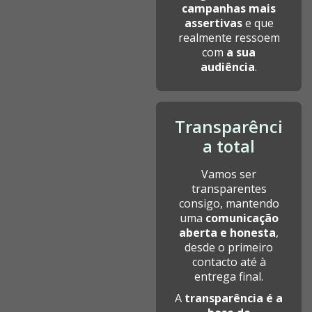
campanhas mais
assertivas
e que
realmente ressoem
com
a sua
audiência
.
Transparênci
a total
Vamos ser
transparentes
consigo, mantendo
uma
comunicação
aberta e honesta
,
desde o primeiro
contacto até à
entrega final.
A
transparência é a