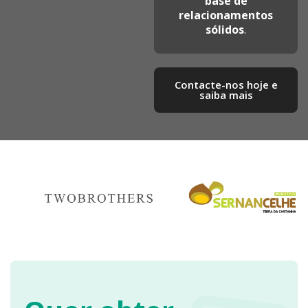
base de
relacionamentos
sólidos
.
Contacte-nos hoje e
saiba mais​