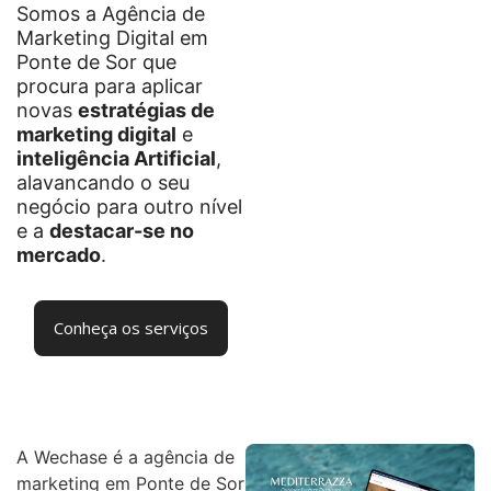
Somos a Agência de
Marketing Digital em
Ponte de Sor que
procura para aplicar
novas
estratégias de
marketing digital
e
inteligência Artificial
,
alavancando o seu
negócio para outro nível
e a
destacar-se no
mercado
.
Conheça os serviços
A Wechase é a agência de
marketing em Ponte de Sor