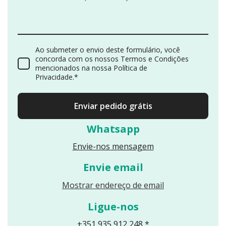
Ao submeter o envio deste formulário, você
concorda com os nossos Termos e Condições
mencionados na nossa Política de
Privacidade.*
Enviar pedido grátis
Whatsapp
Envie-nos mensagem
Envie email
Reveals an email
Mostrar endereço de email
Ligue-nos
+351 935 912 248 *