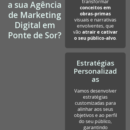
transformar
a sua Agência
conceitos em
de Marketing
obras-primas
visuais e narrativas
Digital em
envolventes, que
vão
atrair e cativar
Ponte de Sor?
o seu público-alvo
.
Estratégias
Personalizad
as
Vamos desenvolver
estratégias
customizadas para
alinhar aos seus
objetivos e ao perfil
do seu público,
garantindo