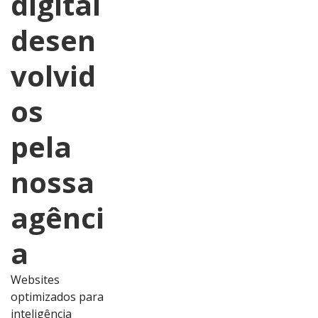
digital
desen
volvid
os
pela
nossa
agênci
a
Websites
optimizados para
inteligência