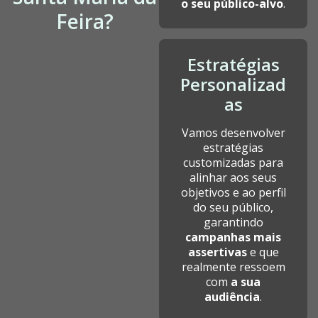
o seu público-alvo
.
Feira?
Estratégias
Personalizad
as
Vamos desenvolver
estratégias
customizadas para
alinhar aos seus
objetivos e ao perfil
do seu público,
garantindo
campanhas mais
assertivas
e que
realmente ressoem
com
a sua
audiência
.