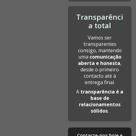
Transparênci
a total
Vamos ser
transparentes
consigo, mantendo
uma
comunicação
aberta e honesta
,
desde o primeiro
contacto até à
entrega final.
A
transparência é a
base de
relacionamentos
sólidos
.
Contacte-nos hoje e