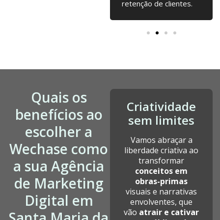
desde a fundação.
retenção de clientes.
Quais os
Criatividade
benefícios ao
sem limites
escolher a
Vamos abraçar a
Wechase como
liberdade criativa ao
transformar
a sua Agência
conceitos em
de Marketing
obras-primas
visuais e narrativas
Digital em
envolventes, que
vão
atrair e cativar
Santa Maria da