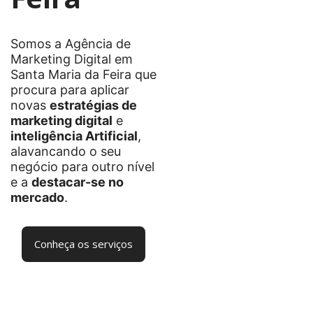
Somos a Agência de
Marketing Digital em
Santa Maria da Feira que
procura para aplicar
novas
estratégias de
marketing digital
e
inteligência Artificial
,
alavancando o seu
negócio para outro nível
e a
destacar-se no
mercado
.
Conheça os serviços