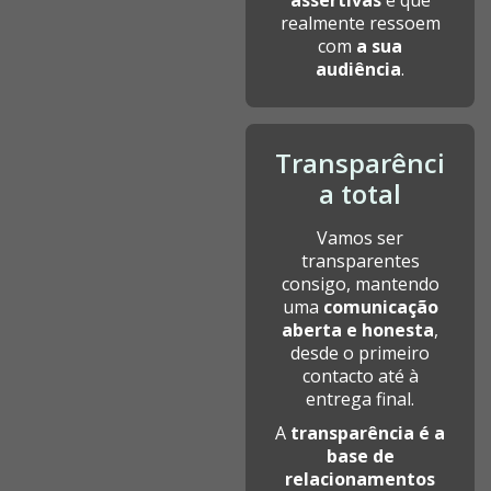
realmente ressoem
com
a sua
audiência
.
Transparênci
a total
Vamos ser
transparentes
consigo, mantendo
uma
comunicação
aberta e honesta
,
desde o primeiro
contacto até à
entrega final.
A
transparência é a
base de
relacionamentos