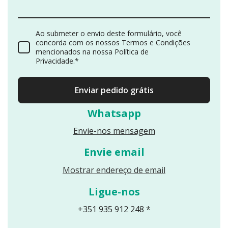
Ao submeter o envio deste formulário, você
concorda com os nossos Termos e Condições
mencionados na nossa Política de
Privacidade.*
Enviar pedido grátis
Whatsapp
Envie-nos mensagem
Envie email
Reveals an email
Mostrar endereço de email
Ligue-nos
+351 935 912 248 *