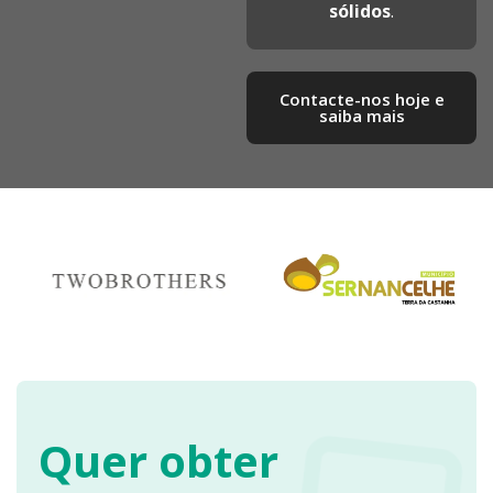
sólidos
.
Contacte-nos hoje e
saiba mais​
Quer obter