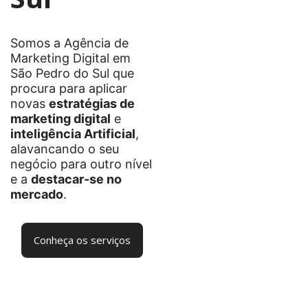
Somos a Agência de
Marketing Digital em
São Pedro do Sul que
procura para aplicar
novas
estratégias de
marketing digital
e
inteligência Artificial
,
alavancando o seu
negócio para outro nível
e a
destacar-se no
mercado
.
Conheça os serviços