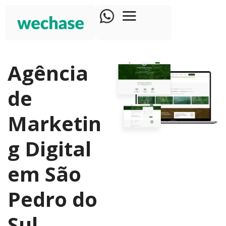
Agência
de
Marketin
g Digital
em São
Pedro do
Sul