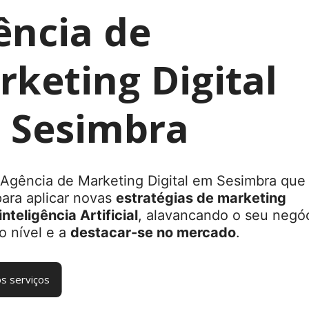
ência de
keting Digital
 Sesimbra
Agência de Marketing Digital em Sesimbra que
para aplicar novas
estratégias de marketing
inteligência Artificial
, alavancando o seu negó
o nível e a
destacar-se no mercado
.
s serviços