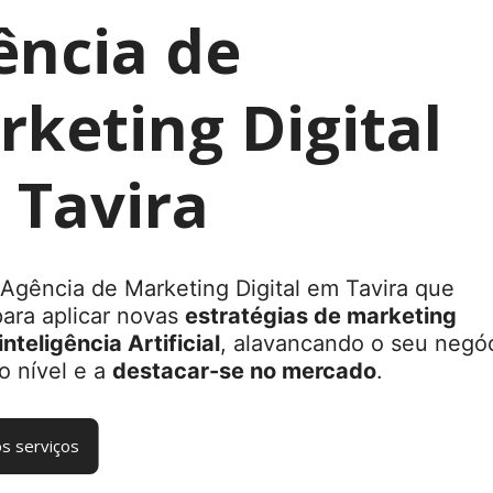
ência de
keting Digital
 Tavira
Agência de Marketing Digital em Tavira que
para aplicar novas
estratégias de marketing
inteligência Artificial
, alavancando o seu negó
o nível e a
destacar-se no mercado
.
s serviços