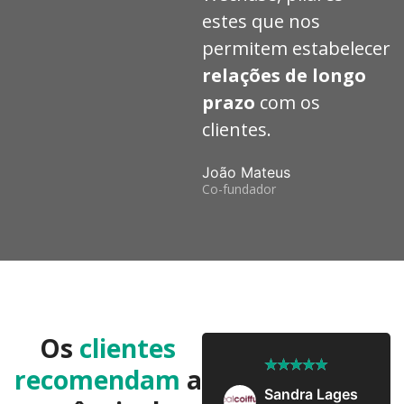
estes que nos
permitem estabelecer
relações de longo
prazo
com os
clientes.
João Mateus
Co-fundador
Os
clientes
★
★
★
★
★
★
★
★
★
★
recomendam
a
José Pedro
Sandra Lages