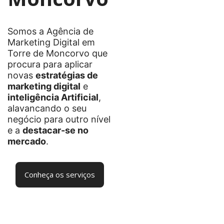
Somos a Agência de
Marketing Digital em
Torre de Moncorvo que
procura para aplicar
novas
estratégias de
marketing digital
e
inteligência Artificial
,
alavancando o seu
negócio para outro nível
e a
destacar-se no
mercado
.
Conheça os serviços