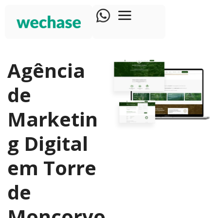
Agência
de
Marketin
g Digital
em Torre
de
Moncorvo