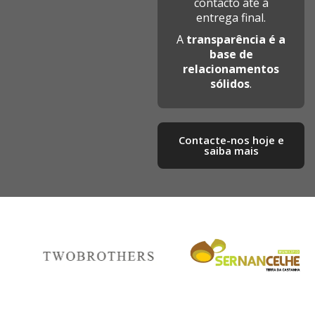
contacto até à
entrega final.
A
transparência é a
base de
relacionamentos
sólidos
.
Contacte-nos hoje e
saiba mais​