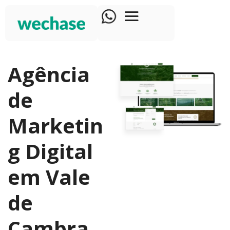
Agência
de
Marketin
g Digital
em Vale
de
Cambra