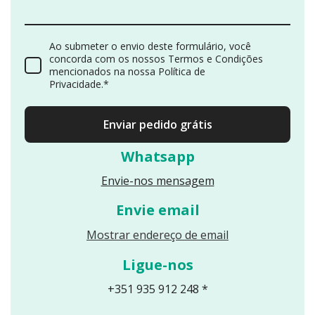
Ao submeter o envio deste formulário, você
concorda com os nossos Termos e Condições
mencionados na nossa Política de
Privacidade.*
Enviar pedido grátis
Whatsapp
Envie-nos mensagem
Envie email
Reveals an email
Mostrar endereço de email
Ligue-nos
+351 935 912 248 *