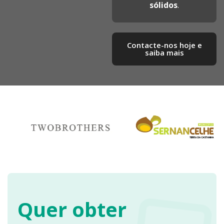
sólidos
.
Contacte-nos hoje e
saiba mais​
Quer obter