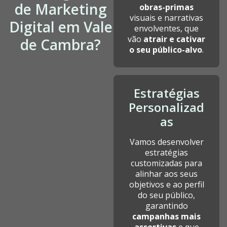
de Marketing
obras-primas
visuais e narrativas
Digital em Vale
envolventes, que
vão
atrair e cativar
de Cambra?
o seu público-alvo
.
Estratégias
Personalizad
as
Vamos desenvolver
estratégias
customizadas para
alinhar aos seus
objetivos e ao perfil
do seu público,
garantindo
campanhas mais
assertivas
e que