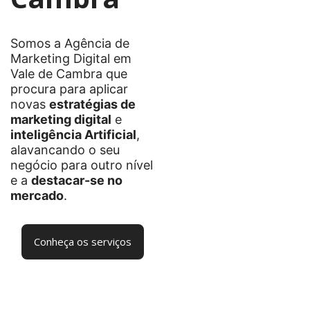
Somos a Agência de
Marketing Digital em
Vale de Cambra que
procura para aplicar
novas
estratégias de
marketing digital
e
inteligência Artificial
,
alavancando o seu
negócio para outro nível
e a
destacar-se no
mercado
.
Conheça os serviços