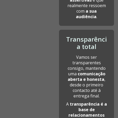
realmente ressoem
com
a sua
audiência
.
Transparênci
a total
Vamos ser
transparentes
consigo, mantendo
uma
comunicação
aberta e honesta
,
desde o primeiro
contacto até à
entrega final.
A
transparência é a
base de
relacionamentos