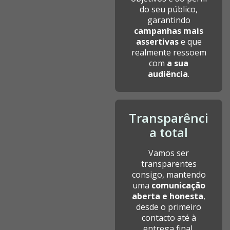
do seu público,
garantindo
campanhas mais
assertivas
e que
realmente ressoem
com
a sua
audiência
.
Transparênci
a total
Vamos ser
transparentes
consigo, mantendo
uma
comunicação
aberta e honesta
,
desde o primeiro
contacto até à
entrega final.