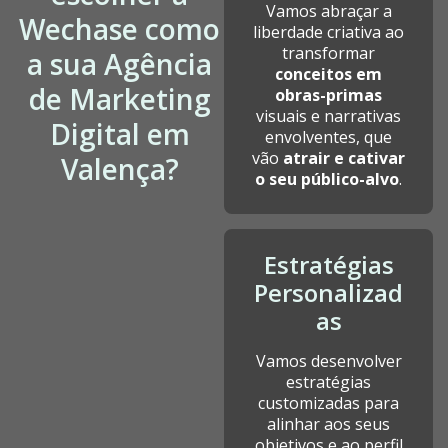
Vamos abraçar a
Wechase como
liberdade criativa ao
transformar
a sua Agência
conceitos em
de Marketing
obras-primas
visuais e narrativas
Digital em
envolventes, que
vão
atrair e cativar
Valença?
o seu público-alvo
.
Estratégias
Personalizad
as
Vamos desenvolver
estratégias
customizadas para
alinhar aos seus
objetivos e ao perfil