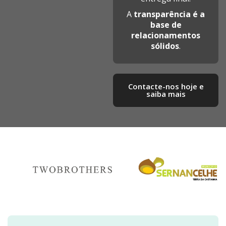
A
transparência é a
base de
relacionamentos
sólidos
.
Contacte-nos hoje e
saiba mais​