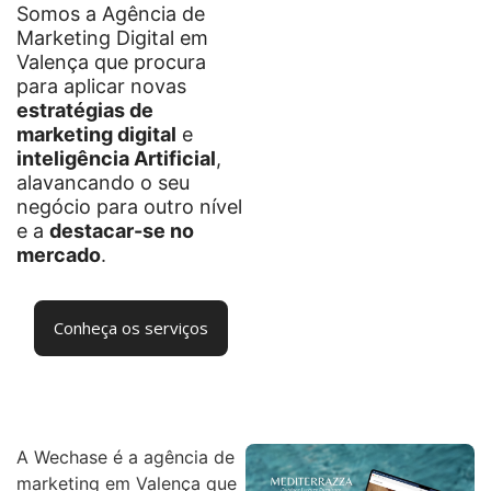
Somos a Agência de
Marketing Digital em
Valença que procura
para aplicar novas
estratégias de
marketing digital
e
inteligência Artificial
,
alavancando o seu
negócio para outro nível
e a
destacar-se no
mercado
.
Conheça os serviços
A Wechase é a agência de
marketing em Valença que