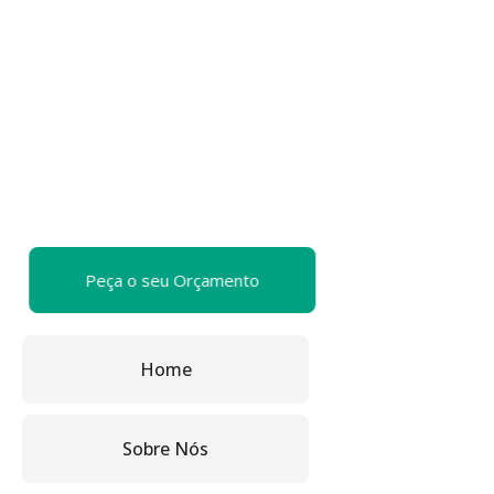
Peça o seu Orçamento
Home
Sobre Nós