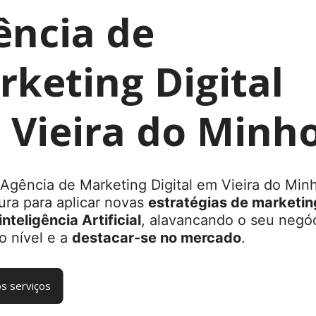
ência de
keting Digital
 Vieira do Minh
Agência de Marketing Digital em Vieira do Min
ura para aplicar novas
estratégias de marketin
inteligência Artificial
, alavancando o seu negó
o nível e a
destacar-se no mercado
.
s serviços