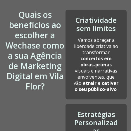
Quais os
Criatividade
benefícios ao
sem limites
escolher a
Vamos abraçar a
Wechase como
liberdade criativa ao
transformar
a sua Agência
conceitos em
de Marketing
obras-primas
visuais e narrativas
Digital em Vila
envolventes, que
vão
atrair e cativar
Flor?
o seu público-alvo
.
Estratégias
Personalizad
as