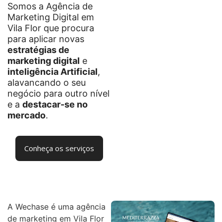
Somos a Agência de
Marketing Digital em
Vila Flor que procura
para aplicar novas
estratégias de
marketing digital
e
inteligência Artificial
,
alavancando o seu
negócio para outro nível
e a
destacar-se no
mercado
.
Conheça os serviços
A Wechase é uma agência
de marketing em Vila Flor