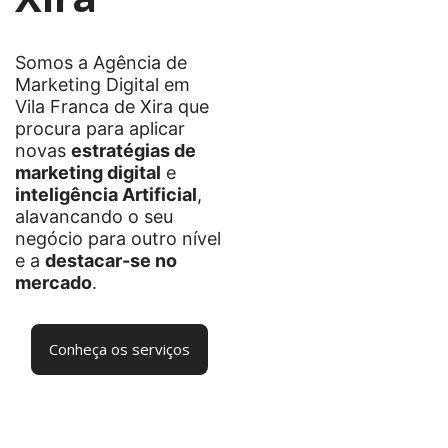
Somos a Agência de
Marketing Digital em
Vila Franca de Xira que
procura para aplicar
novas
estratégias de
marketing digital
e
inteligência Artificial
,
alavancando o seu
negócio para outro nível
e a
destacar-se no
mercado
.
Conheça os serviços