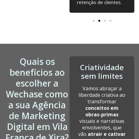
desde a fundação.
retenção de clientes.
Quais os
Criatividade
benefícios ao
sem limites
escolher a
Vamos abraçar a
Wechase como
liberdade criativa ao
transformar
a sua Agência
conceitos em
de Marketing
obras-primas
visuais e narrativas
Digital em Vila
envolventes, que
vão
atrair e cativar
Franca de Xira?