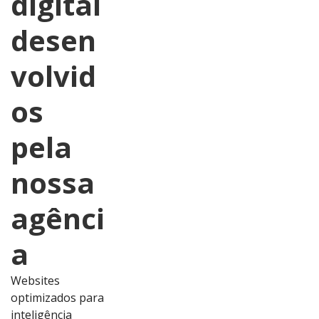
digital
desen
volvid
os
pela
nossa
agênci
a
Websites
optimizados para
inteligência