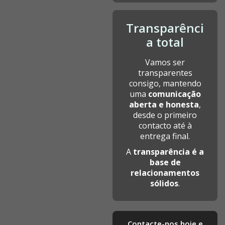
Transparênci
a total
Vamos ser
transparentes
consigo, mantendo
uma
comunicação
aberta e honesta
,
desde o primeiro
contacto até à
entrega final.
A
transparência é a
base de
relacionamentos
sólidos
.
Contacte-nos hoje e