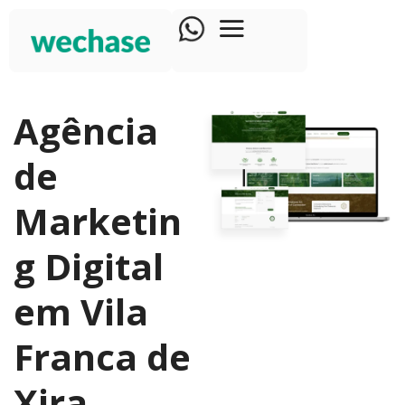
Agência
de
Marketin
g Digital
em Vila
Franca de
Xira