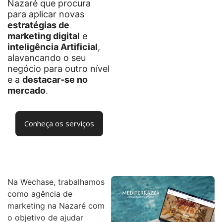
Nazaré que procura
para aplicar novas
estratégias de
marketing digital
e
inteligência Artificial
,
alavancando o seu
negócio para outro nível
e a
destacar-se no
mercado
.
Conheça os serviços
Na Wechase, trabalhamos
como agência de
marketing na Nazaré com
o objetivo de ajudar