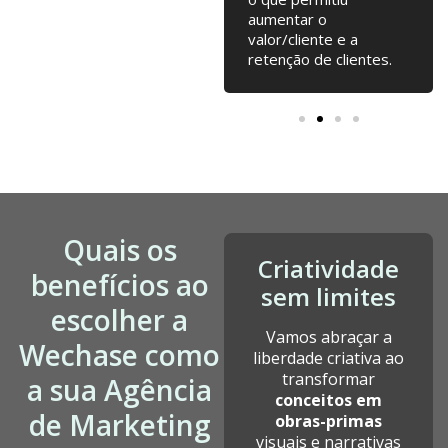
contribuído para o
aumentar o
nosso crescimento
valor/cliente e a
desde a fundação.
retenção de clientes.
Quais os
Criatividade
benefícios ao
sem limites
escolher a
Vamos abraçar a
Wechase como
liberdade criativa ao
transformar
a sua Agência
conceitos em
de Marketing
obras-primas
visuais e narrativas