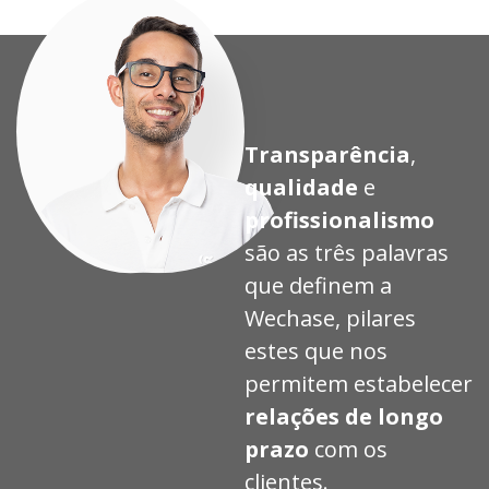
Transparência
,
qualidade
e
profissionalismo
são as três palavras
que definem a
Wechase, pilares
estes que nos
permitem estabelecer
relações de longo
prazo
com os
clientes.