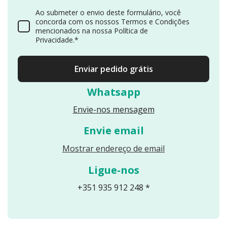
Ao submeter o envio deste formulário, você
concorda com os nossos Termos e Condições
mencionados na nossa Política de
Privacidade.*
Enviar pedido grátis
Whatsapp
Envie-nos mensagem
Envie email
Reveals an email
Mostrar endereço de email
Ligue-nos
+351 935 912 248 *