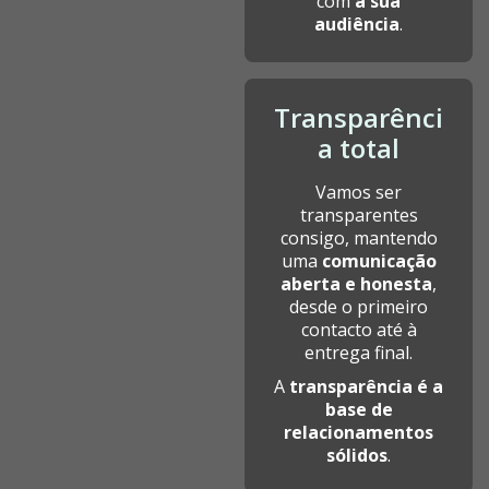
com
a sua
audiência
.
Transparênci
a total
Vamos ser
transparentes
consigo, mantendo
uma
comunicação
aberta e honesta
,
desde o primeiro
contacto até à
entrega final.
A
transparência é a
base de
relacionamentos
sólidos
.