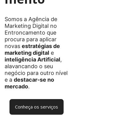
Somos a Agência de
Marketing Digital no
Entroncamento que
procura para aplicar
novas
estratégias de
marketing digital
e
inteligência Artificial
,
alavancando o seu
negócio para outro nível
e a
destacar-se no
mercado
.
Conheça os serviços