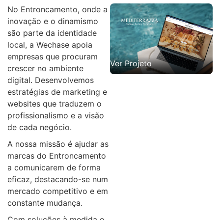
No Entroncamento, onde a
inovação e o dinamismo
são parte da identidade
local, a Wechase apoia
empresas que procuram
Ver Projeto
crescer no ambiente
digital. Desenvolvemos
estratégias de marketing e
websites que traduzem o
profissionalismo e a visão
de cada negócio.
A nossa missão é ajudar as
marcas do Entroncamento
a comunicarem de forma
eficaz, destacando-se num
mercado competitivo e em
constante mudança.
Com soluções à medida e