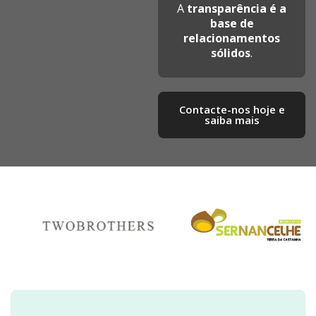
A
transparência é a
base de
relacionamentos
sólidos
.
Contacte-nos hoje e
saiba mais​