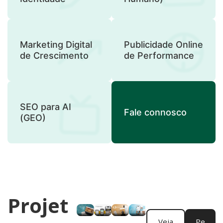
Marketing Digital
Publicidade Online
de Crescimento
de Performance
SEO para AI
Fale connosco
(GEO)
Projet
Veja
Pe