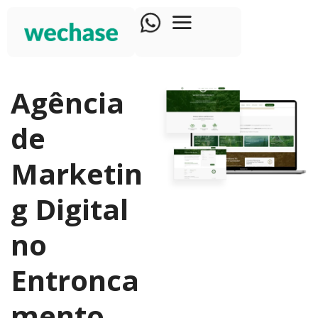
Agência
de
Marketin
g Digital
no
Entronca
mento