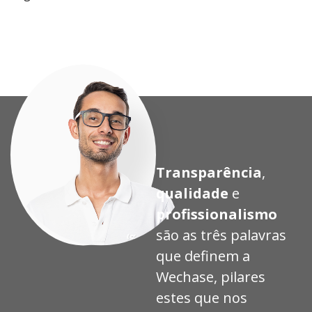
eto
eto
eto
eto
Transparência
,
qualidade
e
profissionalismo
são as três palavras
que definem a
Wechase, pilares
estes que nos