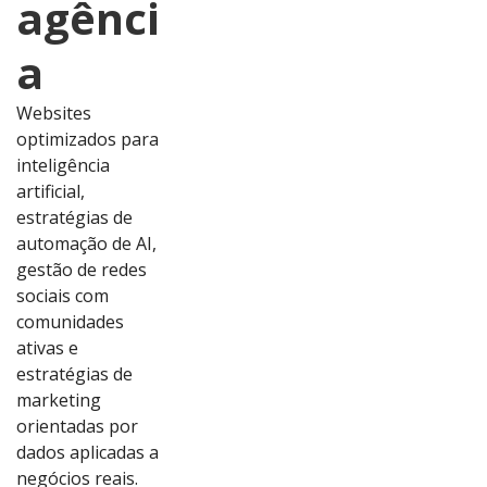
agênci
a
Websites
optimizados para
inteligência
artificial,
estratégias de
automação de AI,
gestão de redes
sociais com
comunidades
ativas e
estratégias de
marketing
orientadas por
dados aplicadas a
Ver
Ver
Ver
Ver
negócios reais.
Proj
Proj
Proj
Proj