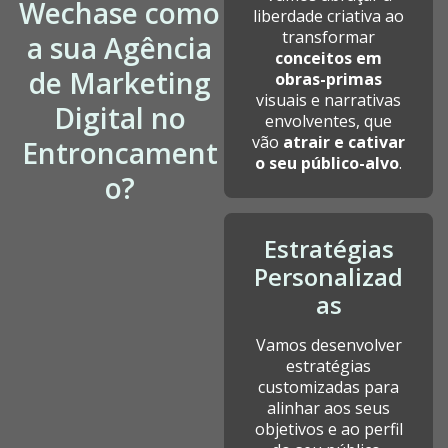
Wechase como
liberdade criativa ao
transformar
a sua Agência
conceitos em
de Marketing
obras-primas
visuais e narrativas
Digital no
envolventes, que
vão
atrair e cativar
Entroncament
o seu público-alvo
.
o?
Estratégias
Personalizad
as
Vamos desenvolver
estratégias
customizadas para
alinhar aos seus
objetivos e ao perfil