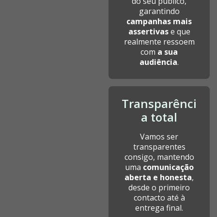
do seu público,
garantindo
campanhas mais
assertivas
e que
realmente ressoem
com
a sua
audiência
.
Transparênci
a total
Vamos ser
transparentes
consigo, mantendo
uma
comunicação
aberta e honesta
,
desde o primeiro
contacto até à
entrega final.