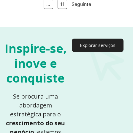
…
11
Seguinte
Inspire-se,
Explorar serviços
inove e
conquiste
Se procura uma
abordagem
estratégica para o
crescimento do seu
negócio
, estamos