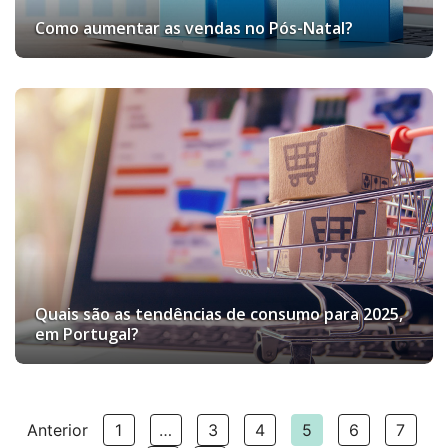
Como aumentar as vendas no Pós-Natal?
Quais são as tendências de consumo para 2025,
em Portugal?
Anterior
1
…
3
4
5
6
7